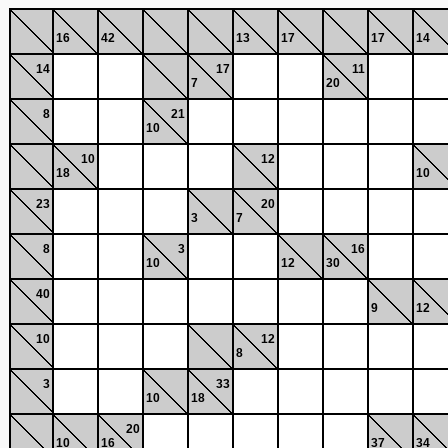
16
42
13
17
17
14
14
17
11
7
20
8
21
10
10
12
18
10
23
20
3
7
8
3
16
10
12
30
40
9
12
10
12
8
3
33
10
18
20
10
16
37
34