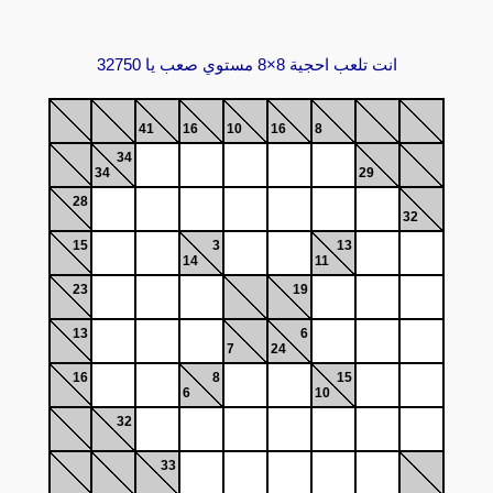
انت تلعب احجية 8×8 مستوي صعب يا 32750
41
16
10
16
8
34
34
29
28
32
15
3
13
14
11
23
19
13
6
7
24
16
8
15
6
10
32
33