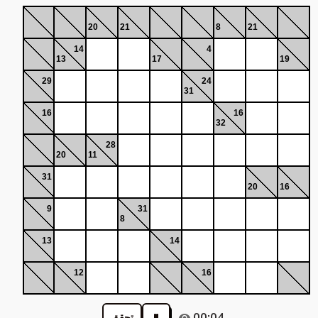
20
21
8
21
14
4
13
17
19
29
24
31
16
16
32
28
20
11
31
20
16
9
31
8
13
14
12
16
00:04
تحقق