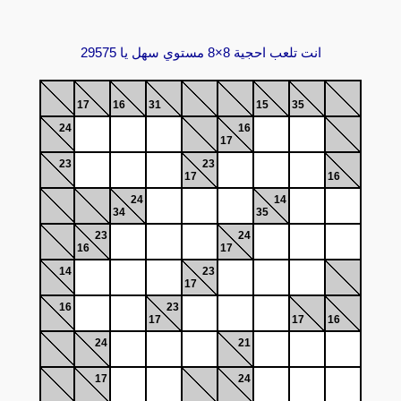
انت تلعب احجية 8×8 مستوي سهل يا 29575
17
16
31
15
35
24
16
17
23
23
17
16
24
14
34
35
23
24
16
17
14
23
17
16
23
17
17
16
24
21
17
24